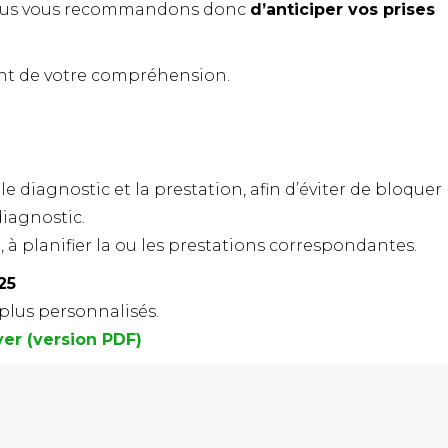
ous vous recommandons donc
d’anticiper vos prises
nt de votre compréhension.
le diagnostic et la prestation, afin d’éviter de bloquer
diagnostic.
, à planifier la ou les prestations correspondantes.
25
 plus personnalisés.
yer (version PDF)