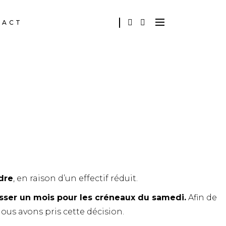
TACT
yer (version PDF)
dre
, en raison d’un effectif réduit.
asser un mois pour les créneaux du samedi.
Afin de
nous avons pris cette décision.