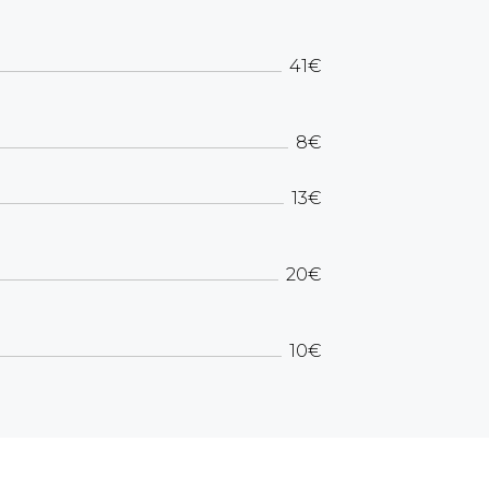
41€
8€
13€
20€
10€