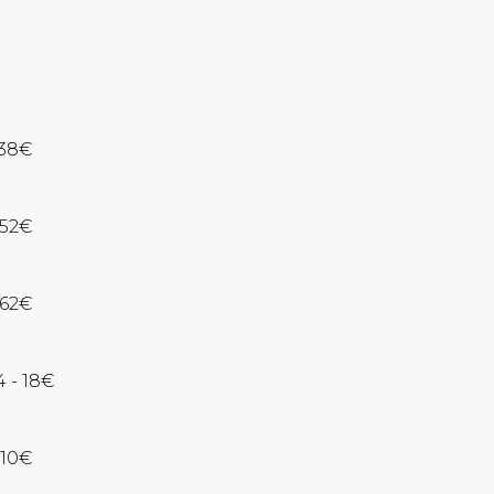
38€
52€
62€
4 - 18€
10€