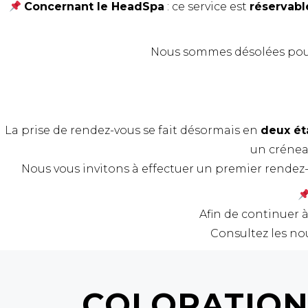
Concernant le HeadSpa
: ce service est
réservabl
Nous sommes désolées pour
La prise de rendez-vous se fait désormais en
deux ét
un créneau
Nous vous invitons à effectuer un premier rendez-vo
Afin de continuer à
Consultez les no
COLORATIO