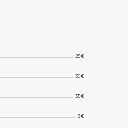
25€
39€
35€
8€