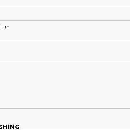
dium
SHING