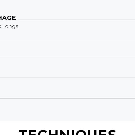
HAGE
x Longs
TECHNIQUES