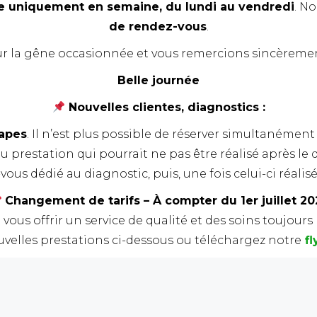
e uniquement en semaine, du lundi au vendredi
. N
de rendez-vous
.
 la gêne occasionnée et vous remercions sincèreme
Belle journée
Nouvelles clientes, diagnostics :
apes
. Il n’est plus possible de réserver simultanément 
 prestation qui pourrait ne pas être réalisé après le 
us dédié au diagnostic, puis, une fois celui-ci réalisé
Changement de tarifs – À compter du 1er juillet 20
 vous offrir un service de qualité et des soins toujours
uvelles prestations ci-dessous ou téléchargez notre
fl
N