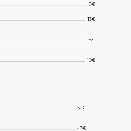
8€
13€
18€
10€
32€
47€