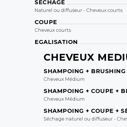
SÉCHAGE
Naturel ou diffuseur - Cheveux courts
COUPE
Cheveux courts
EGALISATION
CHEVEUX MED
SHAMPOING + BRUSHING
Cheveux Médium
SHAMPOING + COUPE + 
Cheveux Médium
SHAMPOING + COUPE + 
Séchage naturel ou diffuseur - C