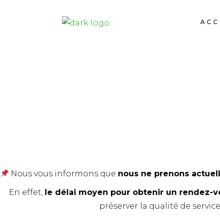
ACC
Consultez les no
Nous vous informons que
nous ne prenons actuell
En effet,
le délai moyen pour obtenir un rendez-v
préserver la qualité de servic